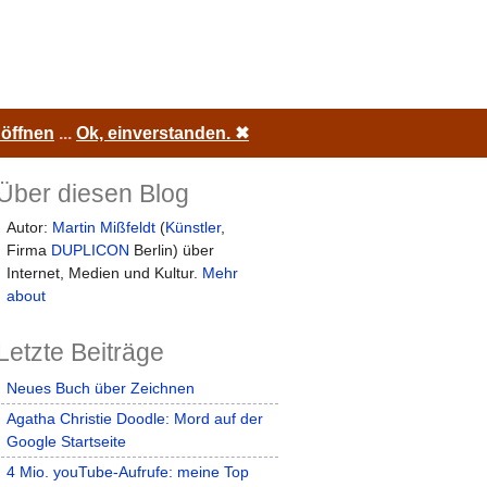
 öffnen
...
Ok, einverstanden.
✖
Über diesen Blog
Autor:
Martin Mißfeldt
(
Künstler
,
Firma
DUPLICON
Berlin) über
Internet, Medien und Kultur.
Mehr
about
Letzte Beiträge
Neues Buch über Zeichnen
Agatha Christie Doodle: Mord auf der
Google Startseite
4 Mio. youTube-Aufrufe: meine Top