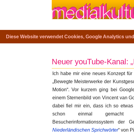
Diese Website verwendet Cookies, Google Analytics un
Neuer youTube-Kanal: „P
Ich habe mir eine neues Konzept für 
„Bewegte Meisterwerke der Kunstgesch
Motion“. Vor kurzem ging bei Google
einem Sternenbild von Vincent van Go
dabei fiel mir ein, dass ich so etwa
schon einmal gemacht
Besucherinformationssystem der G
Niederländischen Sprichwörter
“ von P