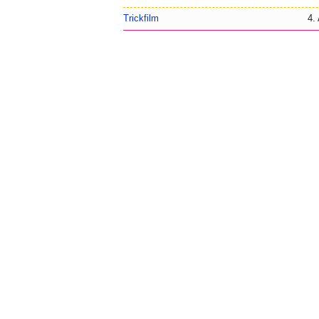
Trickfilm
4.