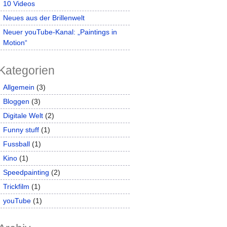
10 Videos
Neues aus der Brillenwelt
Neuer youTube-Kanal: „Paintings in
Motion“
Kategorien
Allgemein
(3)
Bloggen
(3)
Digitale Welt
(2)
Funny stuff
(1)
Fussball
(1)
Kino
(1)
Speedpainting
(2)
Trickfilm
(1)
youTube
(1)