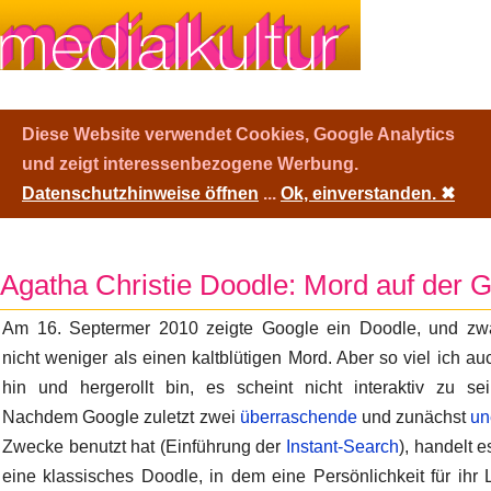
Diese Website verwendet Cookies, Google Analytics
und zeigt interessenbezogene Werbung.
Datenschutzhinweise öffnen
...
Ok, einverstanden.
✖
Agatha Christie Doodle: Mord auf der G
Am 16. Septermer 2010 zeigte Google ein Doodle, und zw
nicht weniger als einen kaltblütigen Mord. Aber so viel ich au
hin und hergerollt bin, es scheint nicht interaktiv zu sei
Nachdem Google zuletzt zwei
überraschende
und zunächst
un
Zwecke benutzt hat (Einführung der
Instant-Search
), handelt 
eine klassisches Doodle, in dem eine Persönlichkeit für ih