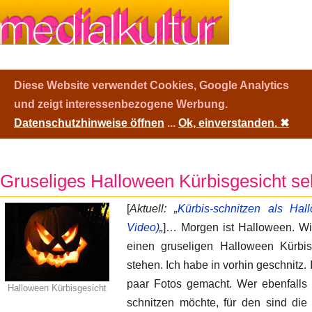
Diese Website verwendet Cookies, Google Analytics
und zeigt interessenbezogene Werbung.
Datenschutzhinweise öffnen
...
Ok, einverstanden.
✖
Gruseliges Halloween Kürbisgesicht se
[
Aktuell: „
Kürbis-schnitzen als Hall
Video)
„
]… Morgen ist Halloween. Wi
einen gruseligen Halloween Kürbi
stehen. Ich habe in vorhin geschnitz.
paar Fotos gemacht. Wer ebenfalls
Halloween Kürbisgesicht
schnitzen möchte, für den sind die f