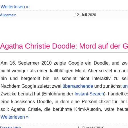
Weiterlesen »
Allgemein
12. Juli 2020
Agatha Christie Doodle: Mord auf der G
Am 16. Septermer 2010 zeigte Google ein Doodle, und zw
nicht weniger als einen kaltblütigen Mord. Aber so viel ich au
hin und hergerollt bin, es scheint nicht interaktiv zu sei
Nachdem Google zuletzt zwei
überraschende
und zunächst
un
Zwecke benutzt hat (Einführung der
Instant-Search
), handelt 
eine klassisches Doodle, in dem eine Persönlichkeit für ih
soll: Agatha Cristie, die berühmte Krimi-Autorin, wäre heu
Weiterlesen »