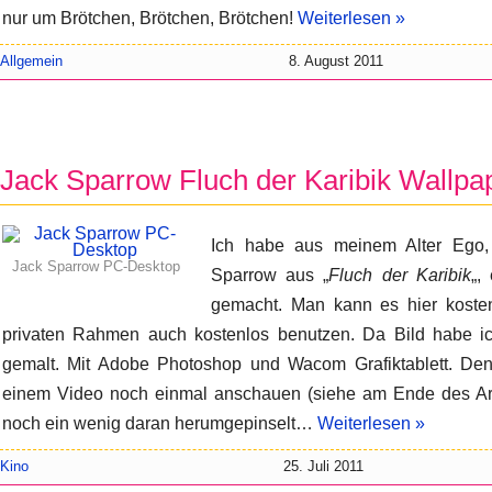
nur um Brötchen, Brötchen, Brötchen!
Weiterlesen »
Allgemein
8. August 2011
Jack Sparrow Fluch der Karibik Wallpa
Ich habe aus meinem Alter Ego,
Jack Sparrow PC-Desktop
Sparrow aus „
Fluch der Karibik
„,
gemacht. Man kann es hier kosten
privaten Rahmen auch kostenlos benutzen. Da Bild habe ic
gemalt. Mit Adobe Photoshop und Wacom Grafiktablett. De
einem Video noch einmal anschauen (siehe am Ende des Artik
noch ein wenig daran herumgepinselt…
Weiterlesen »
Kino
25. Juli 2011