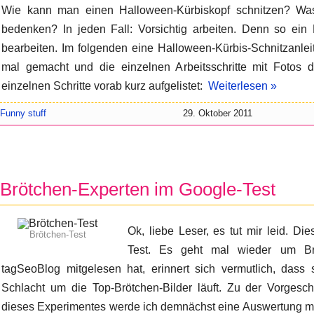
Wie kann man einen Halloween-Kürbiskopf schnitzen? 
bedenken? In jeden Fall: Vorsichtig arbeiten. Denn so ein K
bearbeiten. Im folgenden eine Halloween-Kürbis-Schnitzanlei
mal gemacht und die einzelnen Arbeitsschritte mit Fotos d
einzelnen Schritte vorab kurz aufgelistet:
Weiterlesen »
Funny stuff
29. Oktober 2011
Brötchen-Experten im Google-Test
Ok, liebe Leser, es tut mir leid. Die
Brötchen-Test
Test. Es geht mal wieder um Br
tagSeoBlog mitgelesen hat, erinnert sich vermutlich, dass s
Schlacht um die Top-Brötchen-Bilder läuft. Zu der Vorgesc
dieses Experimentes werde ich demnächst eine Auswertung me