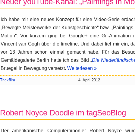
Neuer youTube-Kanal: „Paintings in Mo
Ich habe mir eine neues Konzept für eine Video-Serie erdach
„Bewegte Meisterwerke der Kunstgeschichte“ bzw. „Paintings 
Motion“. Vor kurzem ging bei Google+ eine Gif-Animation 
Vincent van Gogh über die timeline. Und dabei fiel mir ein, 
vor 13 Jahren schon einmal gemacht habe. Für das Besuch
Gemäldegalerie Berlin hatte ich das Bild „
Die Niederländisch
Bruegel in Bewegung versetzt.
Weiterlesen »
Trickfilm
4. April 2012
Robert Noyce Doodle im tagSeoBlog
Der amerikanische Computerpinonier Robert Noyce wur