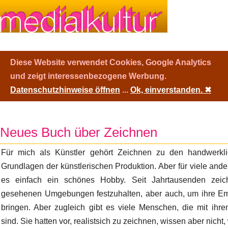
Diese Website verwendet Cookies, Google Analytics
und zeigt interessenbezogene Werbung.
Datenschutzhinweise öffnen
...
Ok, einverstanden.
✖
Neues Buch über Zeichnen
Für mich als Künstler gehört Zeichnen zu den handwerkl
Grundlagen der künstlerischen Produktion. Aber für viele ander
es einfach ein schönes Hobby. Seit Jahrtausenden zei
gesehenen Umgebungen festzuhalten, aber auch, um ihre Em
bringen. Aber zugleich gibt es viele Menschen, die mit ihr
sind. Sie hatten vor, realistsich zu zeichnen, wissen aber nicht,