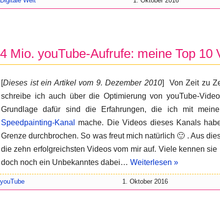
Digitale Welt
1. Oktober 2016
4 Mio. youTube-Aufrufe: meine Top 10 
[
Dieses ist ein Artikel vom 9. Dezember 2010
] Von Zeit zu Ze
schreibe ich auch über die Optimierung von youTube-Video
Grundlage dafür sind die Erfahrungen, die ich mit mein
Speedpainting-Kanal
mache. Die Videos dieses Kanals haben
Grenze durchbrochen. So was freut mich natürlich 🙂 . Aus dies
die zehn erfolgreichsten Videos vom mir auf. Viele kennen sie ber
doch noch ein Unbekanntes dabei…
Weiterlesen »
youTube
1. Oktober 2016