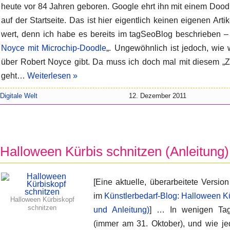
heute vor 84 Jahren geboren. Google ehrt ihn mit einem Dood
auf der Startseite. Das ist hier eigentlich keinen eigenen Artik
wert, denn ich habe es bereits im tagSeoBlog beschrieben –
Noyce mit Microchip-Doodle
„. Ungewöhnlich ist jedoch, wie 
über Robert Noyce gibt. Da muss ich doch mal mit diesem „Z
geht…
Weiterlesen »
Digitale Welt
12. Dezember 2011
Halloween Kürbis schnitzen (Anleitung)
[Eine aktuelle, überarbeitete Version
im
Künstlerbedarf-Blog: Halloween Kü
Halloween Kürbiskopf
schnitzen
und Anleitung)
] … In wenigen Tag
(immer am 31. Oktober), und wie jed