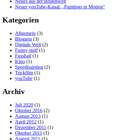
Neues aus der Brillenwelt
Neuer youTube-Kanal: „Paintings in Motion“
Kategorien
Allgemein
(3)
Bloggen
(3)
Digitale Welt
(2)
Funny stuff
(1)
Fussball
(1)
Kino
(1)
Speedpainting
(2)
Trickfilm
(1)
youTube
(1)
Archiv
Juli 2020
(1)
Oktober 2016
(2)
August 2013
(1)
April 2012
(1)
Dezember 2011
(1)
Oktober 2011
(1)
August 2011
(1)